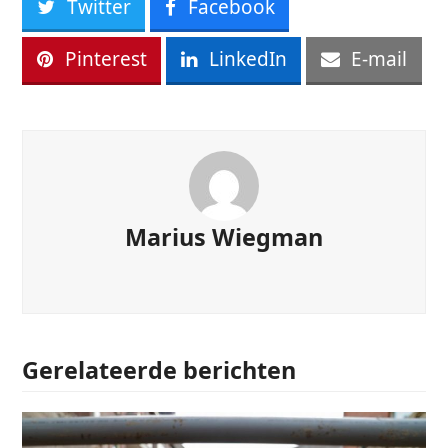
Twitter
Facebook
Pinterest
LinkedIn
E-mail
Marius Wiegman
Gerelateerde berichten