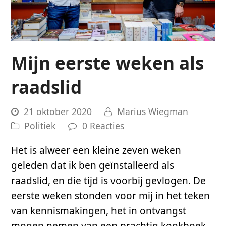
Mijn eerste weken als
raadslid
21 oktober 2020
Marius Wiegman
Politiek
0 Reacties
Het is alweer een kleine zeven weken
geleden dat ik ben geïnstalleerd als
raadslid, en die tijd is voorbij gevlogen. De
eerste weken stonden voor mij in het teken
van kennismakingen, het in ontvangst
mogen nemen van een prachtig kookboek…