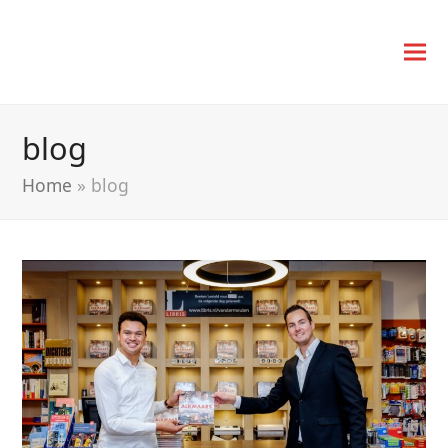
blog
Home
»
blog