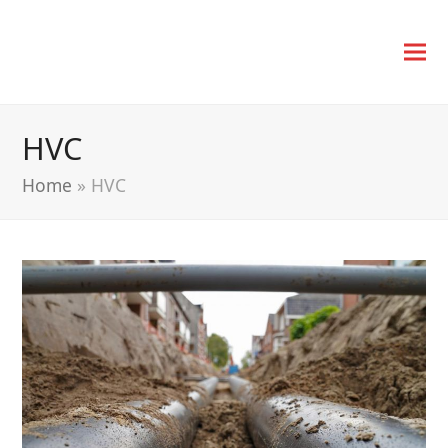
HVC
Home
»
HVC