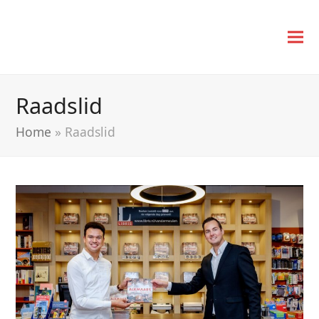
Raadslid
Home
»
Raadslid