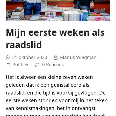
Mijn eerste weken als
raadslid
21 oktober 2020
Marius Wiegman
Politiek
0 Reacties
Het is alweer een kleine zeven weken
geleden dat ik ben geïnstalleerd als
raadslid, en die tijd is voorbij gevlogen. De
eerste weken stonden voor mij in het teken
van kennismakingen, het in ontvangst
mogen nemen van een prachtig kookboek…